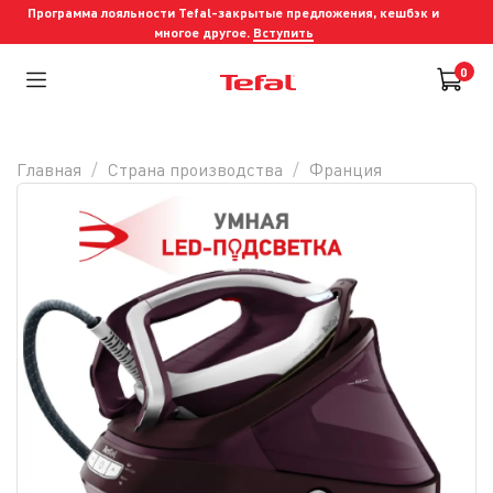
Программа лояльности Tefal-закрытые предложения, кешбэк и
многое другое.
Вступить
0
Главная
Страна производства
Франция