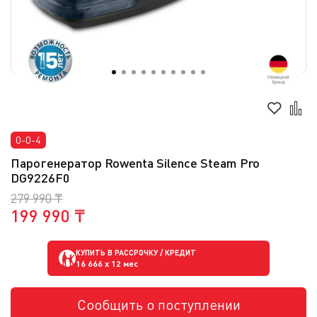
0-0-4
Парогенератор Rowenta Silence Steam Pro
DG9226F0
279 990 ₸
199 990 ₸
КУПИТЬ В РАССРОЧКУ / КРЕДИТ
16 666
x 12 мес
Сообщить о поступлении