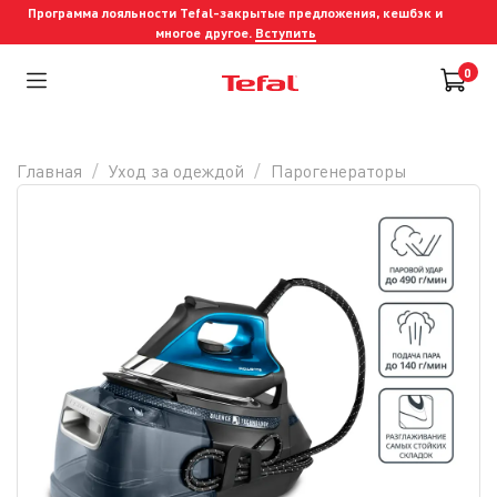
Программа лояльности Tefal-закрытые предложения, кешбэк и
многое другое.
Вступить
0
Главная
Уход за одеждой
Парогенераторы