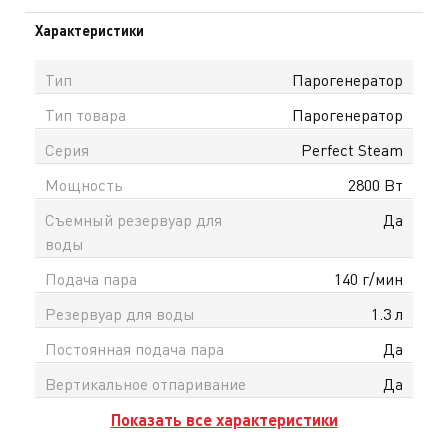
Характеристики
Тип
Парогенератор
Тип товара
Парогенератор
Серия
Perfect Steam
Мощность
2800 Вт
Съемный резервуар для
Да
воды
Подача пара
140 г/мин
Резервуар для воды
1.3 л
Постоянная подача пара
Да
Вертикальное отпаривание
Да
Показать все характеристики