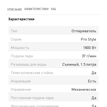
ХАРАКТЕРИСТИКИ
FAQ
ОПИСАНИЕ
Характеристики
Тип
Отпариватель
Серия
Pro Style
Мощность
1800 Вт
Подача пара
37 г/мин
Резервуар для воды
Съемный, 1.5 литра
Телескопическая стойка
Да
Индикация
Есть
Управление
Механическое
Постоянная подача пара
Да
Вертикальное отпаривание
Да