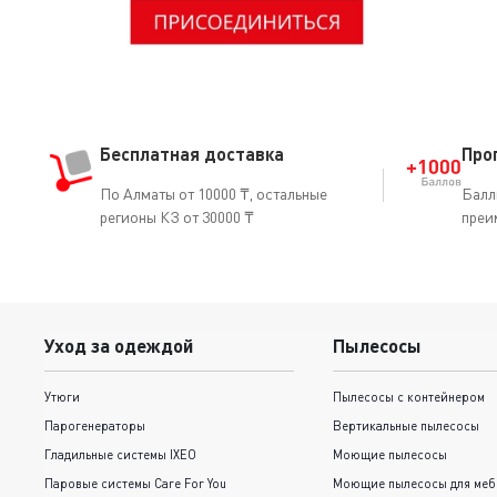
Бесплатная доставка
Про
По Алматы от 10000 ₸, остальные
Балл
регионы КЗ от 30000 ₸
преи
Уход за одеждой
Пылесосы
Утюги
Пылесосы с контейнером
Парогенераторы
Вертикальные пылесосы
Гладильные системы IXEO
Моющие пылесосы
Паровые системы Care For You
Моющие пылесосы для меб