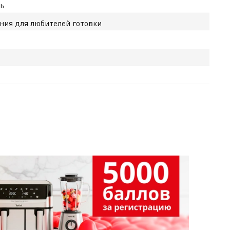
ль
ия для любителей готовки