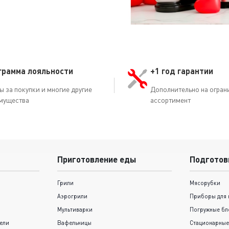
грамма лояльности
+1 год гарантии
ы за покупки и многие другие
Дополнительно на огран
мущества
ассортимент
Приготовление еды
Подготов
Грили
Мясорубки
Аэрогрили
Приборы для 
Мультиварки
Погружные бл
ели
Вафельницы
Стационарные