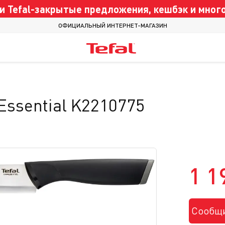
 Tefal-закрытые предложения, кешбэк и много
ОФИЦИАЛЬНЫЙ ИНТЕРНЕТ-МАГАЗИН
Essential K2210775
1 1
Сообщи