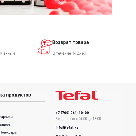
Возврат товара
иченный
В течение 14 дней
ка продуктов
+7 (700) 061-10-00
нарезки
Ежедневно с 09:00 до 18:00
ендеры
info@tefal.kz
 блендеры
Условия оплаты