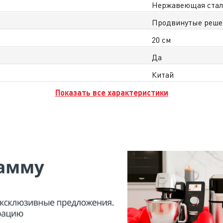
Нержавеющая ста
Продвинутые решен
20 см
Да
Китай
Показать все характеристики