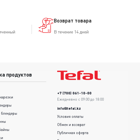
Возврат товара
иченный
В течение 14 дней
ка продуктов
+7 (700) 061-10-00
нарезки
Ежедневно с 09:00 до 18:00
ендеры
info@tefal.kz
 блендеры
Условия оплаты
шины
Обмен и возврат
байны
Публичная оферта
ки