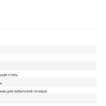
щая сталь
ль
ия для любителей готовки