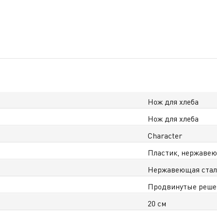
Нож для хлеба
Нож для хлеба
Character
Пластик, нержавею
Нержавеющая ста
Продвинутые решен
20 см