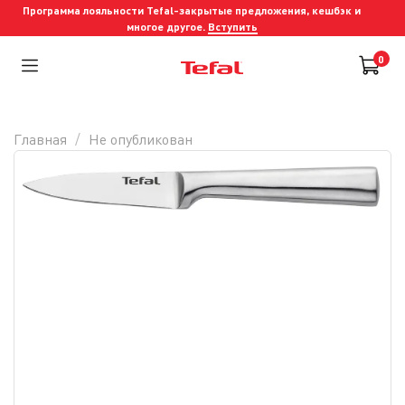
Программа лояльности Tefal-закрытые предложения, кешбэк и
многое другое.
Вступить
0
Главная
Не опубликован