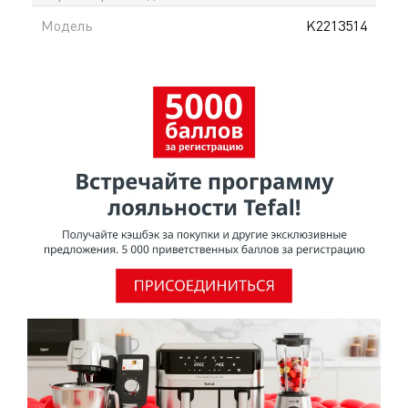
защиты лезвия. Серия Comfort сочетает стиль,
Модель
K2213514
практичность и функциональность, делая процесс
приготовления более лёгким и приятным. На сайте
tefal.kz доступна официальная гарантия в
Казахстане и доставка по всему Казахстану.