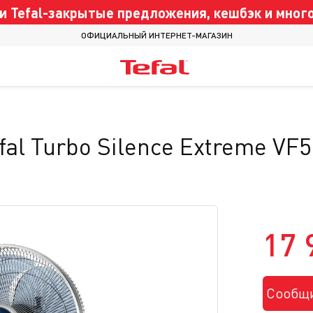
 Tefal-закрытые предложения, кешбэк и много
ОФИЦИАЛЬНЫЙ ИНТЕРНЕТ-МАГАЗИН
al Turbo Silence Extreme VF
17 
Сообщи