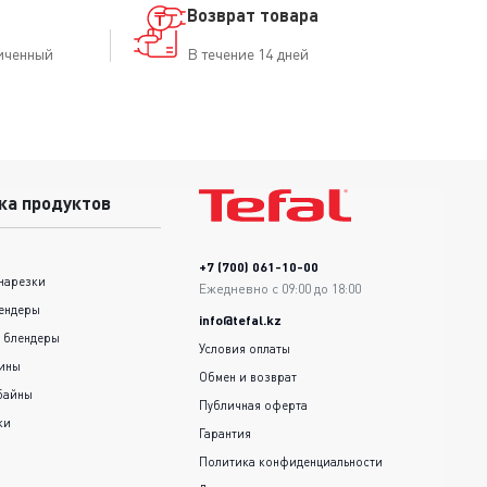
Возврат товара
иченный
В течение 14 дней
ка продуктов
+7 (700) 061-10-00
нарезки
Ежедневно с 09:00 до 18:00
ендеры
info@tefal.kz
 блендеры
Условия оплаты
шины
Обмен и возврат
байны
Публичная оферта
ки
Гарантия
Политика конфиденциальности