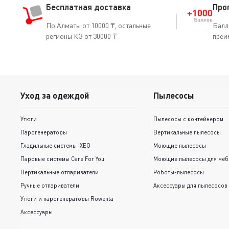
Бесплатная доставка
Про
По Алматы от 10000 ₸, остальные
Балл
регионы КЗ от 30000 ₸
преи
Уход за одеждой
Пылесосы
Утюги
Пылесосы с контейнером
Парогенераторы
Вертикальные пылесосы
Гладильные системы IXEO
Моющие пылесосы
Паровые системы Care For You
Моющие пылесосы для меб
Вертикальные отпариватели
Роботы-пылесосы
Ручные отпариватели
Аксессуары для пылесосов
Утюги и парогенераторы Rowenta
Аксессуары