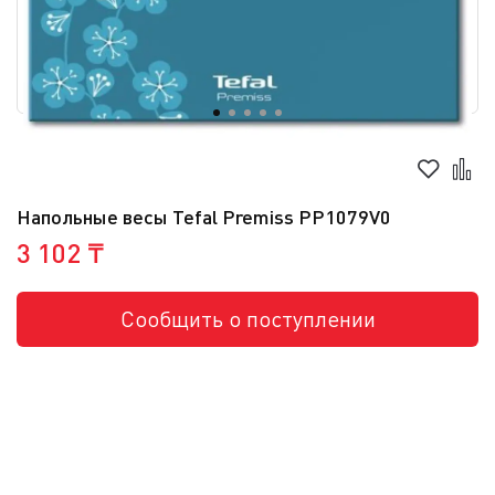
Напольные весы Tefal Premiss PP1079V0
3 102 ₸
Сообщить о поступлении