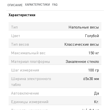
ХАРАКТЕРИСТИКИ
FAQ
ОПИСАНИЕ
Характеристики
Тип
Напольные весы
Цвет
Голубой
Тип весов
Классические весы
Максимальный вес
150 кг
Материал платформы
Закаленное стекло
Шаг измерения
100 гр
Ширина электронного
65х30 мм
табло
Автовключение
Да
Единицы измерений
Кг.