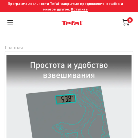
Программа лояльности Tefal-закрытые предложения, кешбэк и
многое другое.
Вступить
0
Главная