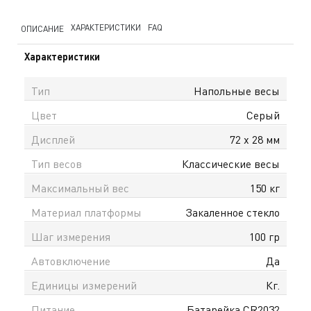
ХАРАКТЕРИСТИКИ
FAQ
ОПИСАНИЕ
Характеристики
Тип
Напольные весы
Цвет
Серый
Дисплей
72 x 28 мм
Тип весов
Классические весы
Максимальный вес
150 кг
Материал платформы
Закаленное стекло
Шаг измерения
100 гр
Автовключение
Да
Единицы измерений
Кг.
Питание
Батарейка CR2032