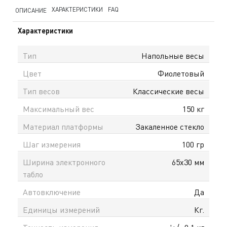
ХАРАКТЕРИСТИКИ
FAQ
ОПИСАНИЕ
Характеристики
Тип
Напольные весы
Цвет
Фиолетовый
Тип весов
Классические весы
Максимальный вес
150 кг
Материал платформы
Закаленное стекло
Шаг измерения
100 гр
Ширина электронного
65х30 мм
табло
Автовключение
Да
Единицы измерений
Кг.