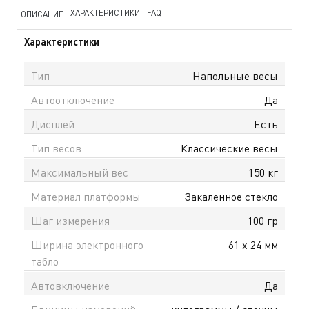
ХАРАКТЕРИСТИКИ
FAQ
ОПИСАНИЕ
Характеристики
Тип
Напольные весы
Автоотключение
Да
Дисплей
Есть
Тип весов
Классические весы
Максимальный вес
150 кг
Материал платформы
Закаленное стекло
Шаг измерения
100 гр
Ширина электронного
61 x 24 мм
табло
Автовключение
Да