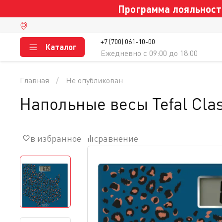
Программа лояльности
+7 (700) 061-10-00
Каталог
Ежедневно c 09:00 до 18:00
Главная
Не опубликован
Напольные весы Tefal Cla
в избранное
сравнение