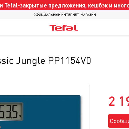
 Tefal-закрытые предложения, кешбэк и много
ОФИЦИАЛЬНЫЙ ИНТЕРНЕТ-МАГАЗИН
ssic Jungle PP1154V0
2 1
Сообщи