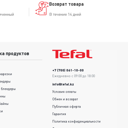
Возврат товара
иченный
В течение 14 дней
ка продуктов
+7 (700) 061-10-00
нарезки
Ежедневно с 09:00 до 18:00
ендеры
info@tefal.kz
 блендеры
Условия оплаты
шины
Обмен и возврат
байны
Публичная оферта
ки
Гарантия
Политика конфиденциальности