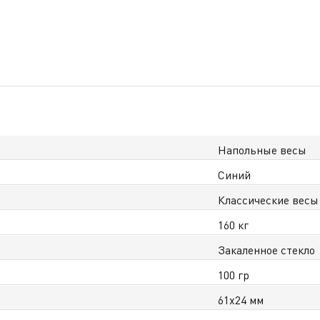
Напольные весы
Синий
Классические весы
160 кг
Закаленное стекло
100 гр
61х24 мм