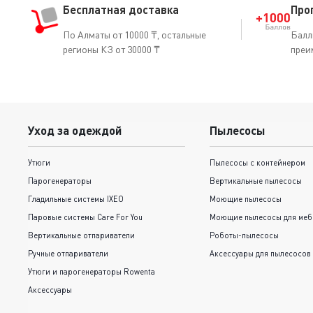
Бесплатная доставка
Про
По Алматы от 10000 ₸, остальные
Балл
регионы КЗ от 30000 ₸
преи
Уход за одеждой
Пылесосы
Утюги
Пылесосы с контейнером
Парогенераторы
Вертикальные пылесосы
Гладильные системы IXEO
Моющие пылесосы
Паровые системы Care For You
Моющие пылесосы для меб
Вертикальные отпариватели
Роботы-пылесосы
Ручные отпариватели
Аксессуары для пылесосов
Утюги и парогенераторы Rowenta
Аксессуары