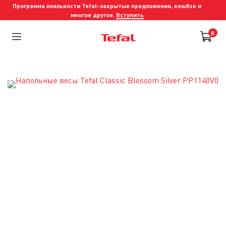
Программа лояльности Tefal-закрытые предложения, кешбэк и
многое другое.
Вступить
0