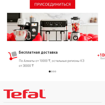
является канцерогеном для человека.О том, что ПТФЭ
безопасен для использования, свидетельствует и тот
факт, что он часто применяется в медицине
(кардиостимуляторы, искусственные артерии, протезы
и т.д.).
Бесплатная доставка
По Алматы от 10000 ₸, остальные регионы КЗ
от 30000 ₸