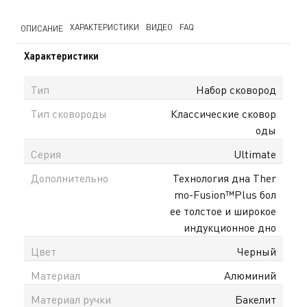
ХАРАКТЕРИСТИКИ
ВИДЕО
FAQ
ОПИСАНИЕ
Характеристики
Тип
Набор сковород
Тип сковороды
Классические сковор
оды
Серия
Ultimate
Дополнительно
Технология дна Ther
mo-Fusion™Plus бол
ее толстое и широкое
индукционное дно
Цвет
Черный
Материал
Алюминий
Материал ручки
Бакелит