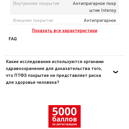
Внутреннее покрытие
Антипригарное покр
ытие Intensy
Внешнее покрытие
Антипригарное
Показать все характеристики
FAQ
Какие исследования используются органами
здравоохранения для доказательства того,
что ПТФЭ покрытие не представляет риска
для здоровья человека?
Органы здравоохранения Европы и США доказали, что
ПТФЭ - инертное вещество, которое не оказывает
никакого воздействия на организм человека при
попадании внутрь. Эти же органы подтвердили, что
покрытия из ПТФЭ не представляют опасности для
здоровья при использовании в посуде для