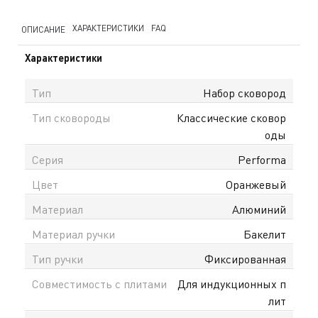
ХАРАКТЕРИСТИКИ
FAQ
ОПИСАНИЕ
Характеристики
Тип
Набор сковород
Тип сковороды
Классические сковор
оды
Серия
Performa
Цвет
Оранжевый
Материал
Алюминий
Материал ручки
Бакелит
Тип ручки
Фиксированная
Совместимость с плитами
Для индукционных п
лит