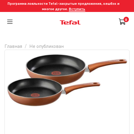
Программа лояльности Tefal-закрытые предложения, кешбэк и
многое другое.
Вступить
0
Главная
Не опубликован