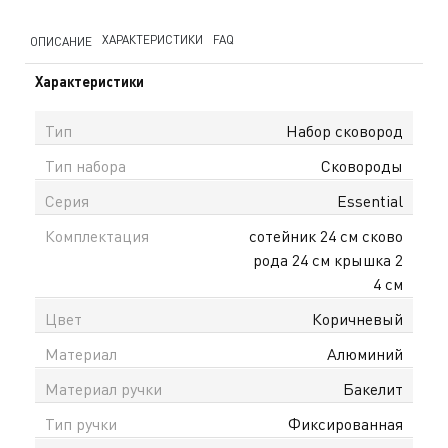
ХАРАКТЕРИСТИКИ
FAQ
ОПИСАНИЕ
Характеристики
Тип
Набор сковород
Тип набора
Сковороды
Серия
Essential
Комплектация
сотейник 24 см сково
рода 24 см крышка 2
4 см
Цвет
Коричневый
Материал
Алюминий
Материал ручки
Бакелит
Тип ручки
Фиксированная