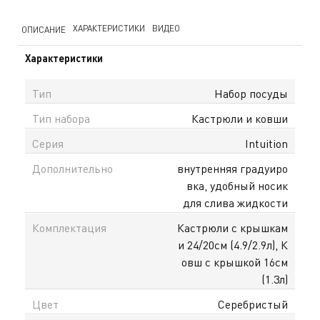
ХАРАКТЕРИСТИКИ
ВИДЕО
ОПИСАНИЕ
Характеристики
Тип
Набор посуды
Тип набора
Кастрюли и ковши
Серия
Intuition
Дополнительно
внутренняя градуиро
вка, удобный носик
для слива жидкости
Комплектация
Кастрюли с крышкам
и 24/20см (4.9/2.9л), К
овш с крышкой 16см
(1.3л)
Цвет
Серебристый