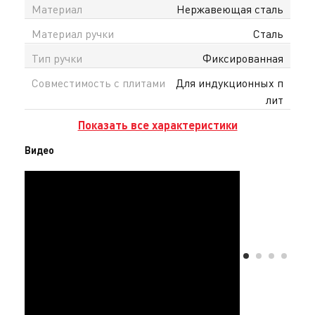
Материал
Нержавеющая сталь
Материал ручки
Сталь
Тип ручки
Фиксированная
Совместимость с плитами
Для индукционных п
лит
Показать все характеристики
Видео