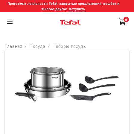
Программа лояльности Tefal-закрытые предложения, кешбэк и
многое другое.
Вступить
0
Главная
Посуда
Наборы посуды