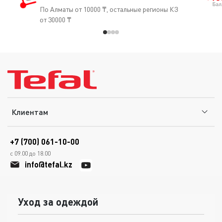
каждого использования кухонную посуду следует мыть
По Алматы от 10000 ₸, остальные регионы КЗ
и протирать насухо.
от 30000 ₸
Клиентам
+7 (700) 061-10-00
с 09.00 до 18.00
info@tefal.kz
Уход за одеждой