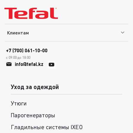
Клиентам
+7 (700) 061-10-00
с 09.00 до 18.00
info@tefal.kz
Уход за одеждой
Утюги
Парогенераторы
Гладильные системы IXEO