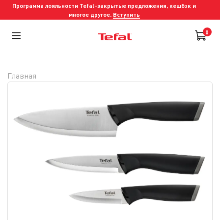
Программа лояльности Tefal-закрытые предложения, кешбэк и
многое другое.
Вступить
0
Главная