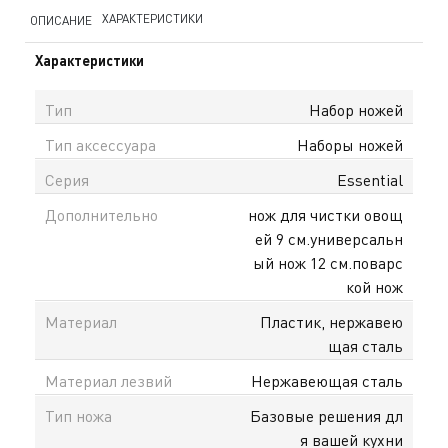
ХАРАКТЕРИСТИКИ
ОПИСАНИЕ
Характеристики
Тип
Набор ножей
Тип аксессуара
Наборы ножей
Серия
Essential
Дополнительно
нож для чистки овощ
ей 9 см.универсальн
ый нож 12 см.поварс
кой нож
Материал
Пластик, нержавею
щая сталь
Материал лезвий
Нержавеющая сталь
Тип ножа
Базовые решения дл
я вашей кухни