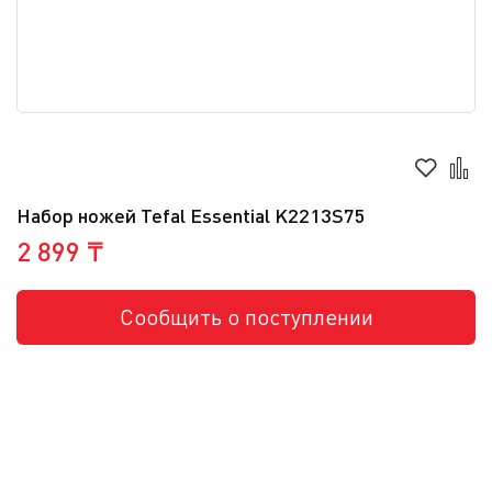
Набор ножей Tefal Essential K2213S75
2 899 ₸
Сообщить о поступлении