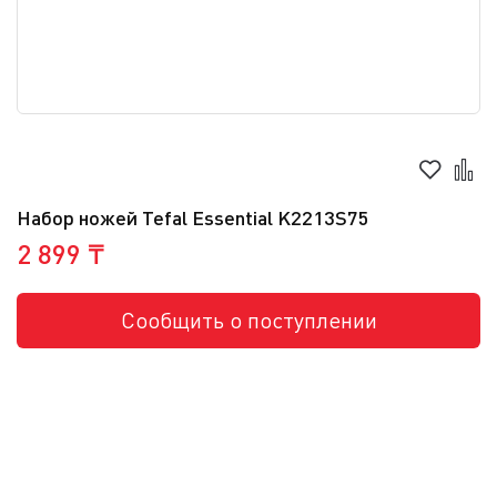
Набор ножей Tefal Essential K2213S75
2 899 ₸
Сообщить о поступлении