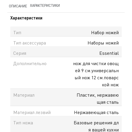
ХАРАКТЕРИСТИКИ
ОПИСАНИЕ
Характеристики
Тип
Набор ножей
Тип аксессуара
Наборы ножей
Серия
Essential
Дополнительно
нож для чистки овощ
ей 9 см.универсальн
ый нож 12 см.поварс
кой нож
Материал
Пластик, нержавею
щая сталь
Материал лезвий
Нержавеющая сталь
Тип ножа
Базовые решения дл
я вашей кухни