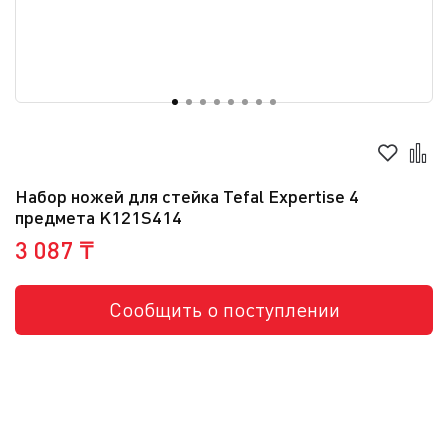
Набор ножей для стейка Tefal Expertise 4
предмета K121S414
3 087 ₸
Сообщить о поступлении