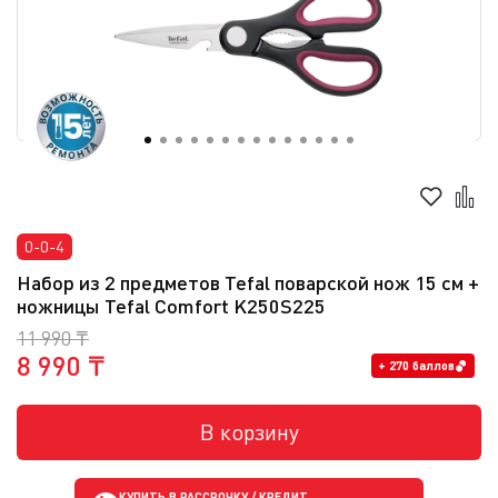
0-0-4
Набор из 2 предметов Tefal поварской нож 15 см +
ножницы Tefal Comfort K250S225
11 990 ₸
8 990 ₸
+ 270 баллов
В корзину
КУПИТЬ В РАССРОЧКУ / КРЕДИТ