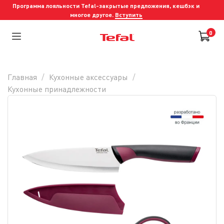
Программа лояльности Tefal-закрытые предложения, кешбэк и
многое другое.
Вступить
0
Главная
Кухонные аксессуары
Кухонные принадлежности