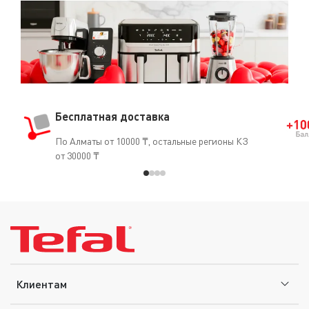
комфортным. На сайте tefal.kz доступна
официальная гарантия в Казахстане и доставка по
всему Казахстану.
Бесплатная доставка
По Алматы от 10000 ₸, остальные регионы КЗ
от 30000 ₸
Клиентам