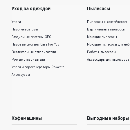
Уход за одеждой
Пылесосы
Утюги
Пылесосы с контейнером
Парогенераторы
Вертикальные пылесосы
Гладильные системы IXEO
Моющие пылесосы
Паровые системы Care For You
Моющие пылесосы для меб
Вертикальные отпариватели
Роботы-пылесосы
Ручные отпариватели
Аксессуары для пылесосов
Утюги и парогенераторы Rowenta
Аксессуары
Кофемашины
Выгодные наборы