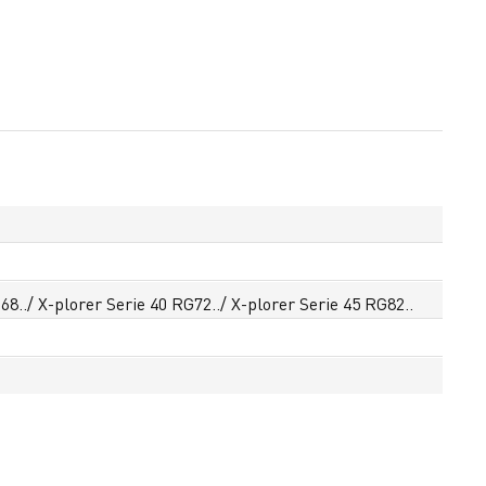
68../ X-plorer Serie 40 RG72../ X-plorer Serie 45 RG82..