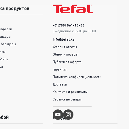
ка продуктов
+7 (700) 061-10-00
нарезки
Ежедневно с 09:00 до 18:00
ендеры
info@tefal.kz
 блендеры
Условия оплаты
шины
Обмен и возврат
байны
Публичная оферта
ки
Гарантия
Политика конфиденциальности
Доставка
Контакты и реквизиты
Сервисные центры
обой
Посуда