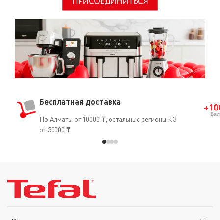
и высокое качество. Серия Opti'Space — это
идеальное сочетание инноваций, комфорта и
эргономичности, которое делает каждый процесс
приготовления пищи легким и удобным.
Бесплатная доставка
По Алматы от 10000 ₸, остальные регионы КЗ
от 30000 ₸