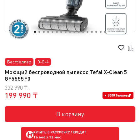
Бестселлер
0-0-4
Моющий беспроводной пылесос Tefal X-Clean 5
GF5555F0
332 990 ₸
199 990 ₸
+ 6000 баллов
В корзину
КУПИТЬ В РАССРОЧКУ / КРЕДИТ
16 666
x 12 мес