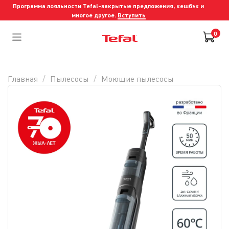
Программа лояльности Tefal-закрытые предложения, кешбэк и
многое другое.
Вступить
0
Главная
Пылесосы
Моющие пылесосы