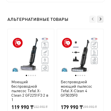
АЛЬТЕРНАТИВНЫЕ ТОВАРЫ
●
●
●
●
●
●
●
●
●
●
Моющий
Беспроводной
беспроводной
моющий пылесос
пылесос Tefal X-
Tefal X-Clean 4
Clean 2 GF2251F3 2 в
GF5035F0
1
119 990 ₸
179 990 ₸
232 990 ₸
299 990 ₸