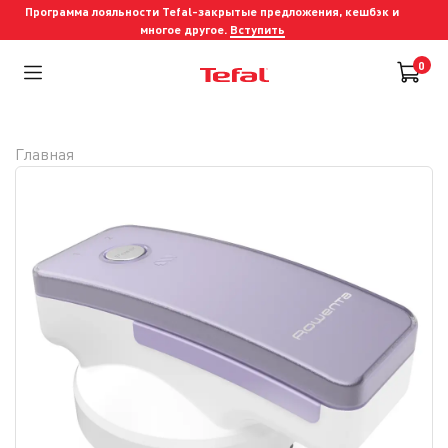
Программа лояльности Tefal-закрытые предложения, кешбэк и
многое другое.
Вступить
0
Главная