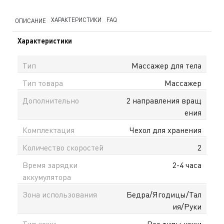
ХАРАКТЕРИСТИКИ
FAQ
ОПИСАНИЕ
Характеристики
Тип
Массажер для тела
Тип товара
Массажер
Дополнительно
2 направления вращ
ения
Комплектация
Чехол для хранения
Количество скоростей
2
Время зарядки
2-4 часа
аккумулятора
Зона использования
Бедра/Ягодицы/Тал
ия/Руки
Тип кожи
Все типы кожи