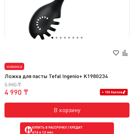
новинка
Ложка для пасты Tefal Ingenio+ K1980234
5 990 ₸
4 990 ₸
+ 150 баллов
В корзину
КУПИТЬ В РАССРОЧКУ / КРЕДИТ
416
x 12 мес