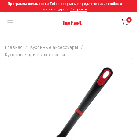
Программа лояльности Tefal-закрытые предложения, кешбэк и
многое другое.
Вступить
0
Главная
Кухонные аксессуары
Кухонные принадлежности