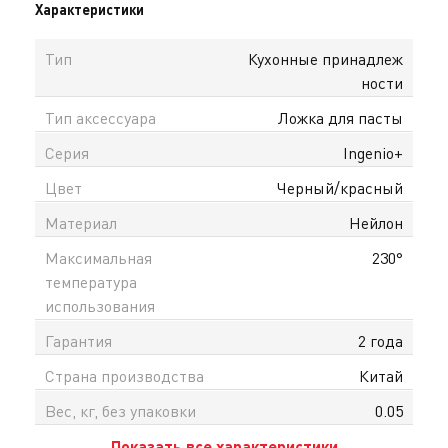
Характеристики
Тип
Кухонные принадлеж
ности
Тип аксессуара
Ложка для пасты
Серия
Ingenio+
Цвет
Черный/красный
Материал
Нейлон
Максимальная
230°
температура
использования
Гарантия
2 года
Страна производства
Китай
Вес, кг, без упаковки
0.05
Показать все характеристики