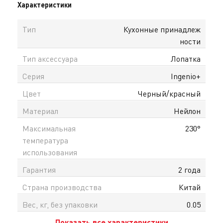
Характеристики
Тип
Кухонные принадлеж
ности
Тип аксессуара
Лопатка
Серия
Ingenio+
Цвет
Черный/красный
Материал
Нейлон
Максимальная
230°
температура
использования
Гарантия
2 года
Страна производства
Китай
Вес, кг, без упаковки
0.05
Показать все характеристики