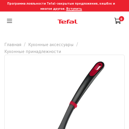
Программа лояльности Tefal-закрытые предложения, кешбэк и
многое другое.
Вступить
0
Главная
Кухонные аксессуары
Кухонные принадлежности