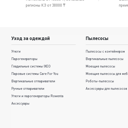
регионы КЗ от 30000 ₸
преи
Уход за одеждой
Пылесосы
Утюги
Пылесосы с контейнером
Парогенераторы
Вертикальные пылесосы
Гладильные системы IXEO
Моющие пылесосы
Паровые системы Care For You
Моющие пылесосы для меб
Вертикальные отпариватели
Роботы-пылесосы
Ручные отпариватели
Аксессуары для пылесосов
Утюги и парогенераторы Rowenta
Аксессуары