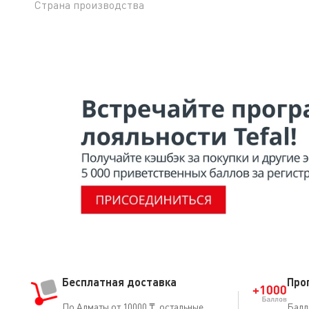
Страна производства
Бесплатная доставка
Про
По Алматы от 10000 ₸, остальные
Балл