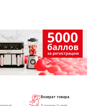
Возврат товара
иченный
В течение 14 дней