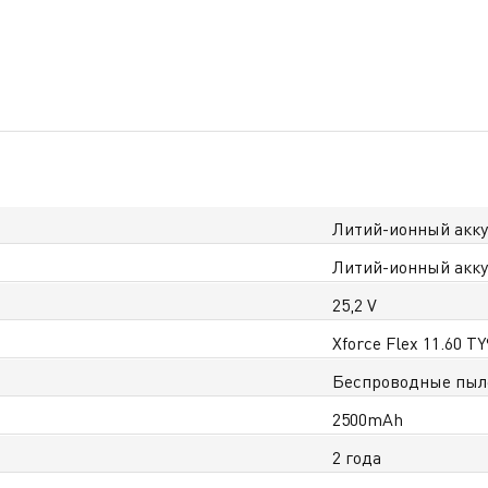
Литий-ионный акку
Литий-ионный акку
25,2 V
Xforce Flex 11.60 TY
Беспроводные пыл
2500mAh
2 года