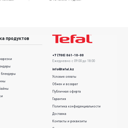
ка продуктов
+7 (700) 061-10-00
нарезки
Ежедневно с 09:00 до 18:00
ендеры
info@tefal.kz
 блендеры
Условия оплаты
шины
Обмен и возврат
байны
Публичная оферта
ки
Гарантия
Политика конфиденциальности
Доставка
Контакты и реквизиты