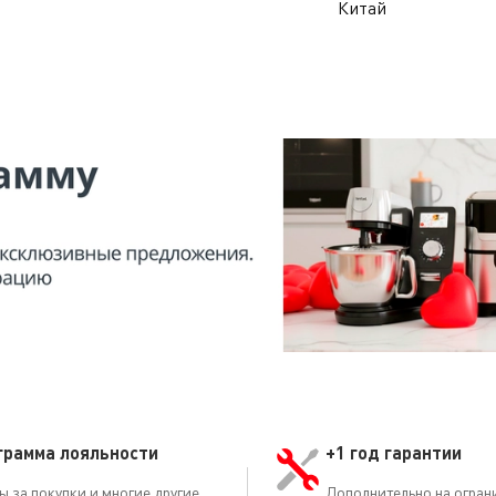
Китай
грамма лояльности
+1 год гарантии
ы за покупки и многие другие
Дополнительно на огран