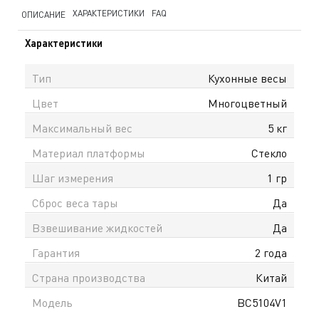
ХАРАКТЕРИСТИКИ
FAQ
ОПИСАНИЕ
Характеристики
Тип
Кухонные весы
Цвет
Многоцветный
Максимальный вес
5 кг
Материал платформы
Стекло
Шаг измерения
1 гр
Сброс веса тары
Да
Взвешивание жидкостей
Да
Гарантия
2 года
Страна производства
Китай
Модель
BC5104V1