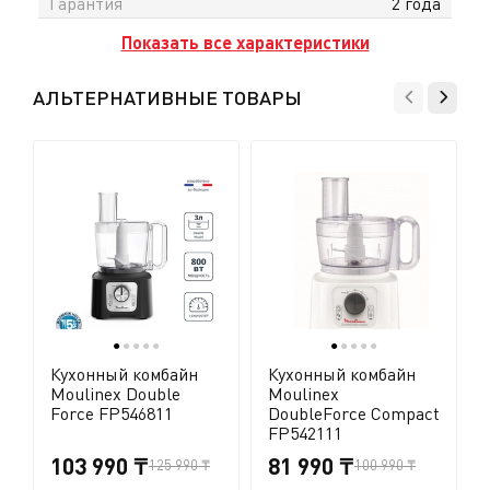
Гарантия
2 года
Показать все характеристики
АЛЬТЕРНАТИВНЫЕ ТОВАРЫ
●
●
●
●
●
●
●
●
●
●
Кухонный комбайн
Кухонный комбайн
Moulinex Double
Moulinex
Force FP546811
DoubleForce Compact
FP542111
103 990 ₸
81 990 ₸
125 990 ₸
100 990 ₸