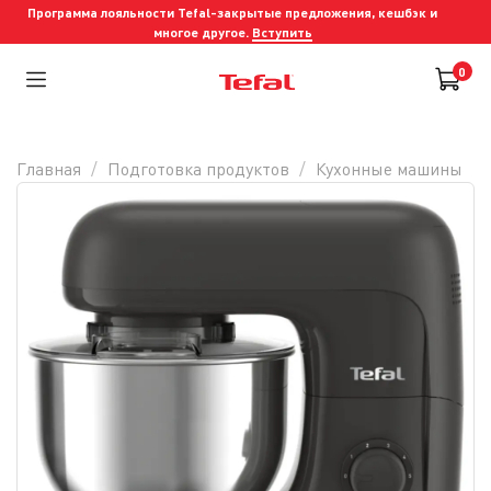
Программа лояльности Tefal-закрытые предложения, кешбэк и
многое другое.
Вступить
0
Главная
Подготовка продуктов
Кухонные машины