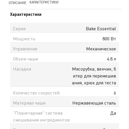
ХАРАКТЕРИСТИКИ
ОПИСАНИЕ
Характеристики
Серия
Bake Essential
Мощность
800 Вт
Управление
Механическое
Объем чаши
4.8 л
Насадки
Мясорубка, венчик, б
итер для перемешив
ания, крюк для теста
Количество скоростей
6
Материал чаши
Нержавеющая сталь
"Планетарная" система
Да
смешивания ингредиентов