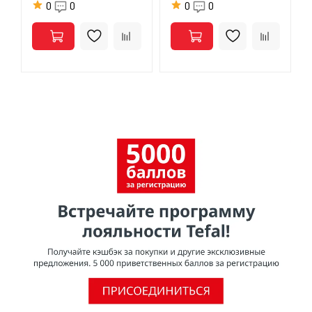
0
0
0
0