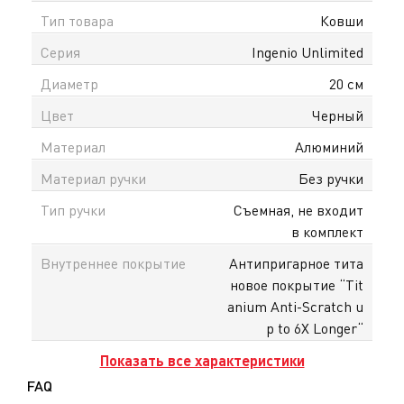
Тип товара
Ковши
Серия
Ingenio Unlimited
Диаметр
20 см
Цвет
Черный
Материал
Алюминий
Материал ручки
Без ручки
Тип ручки
Съемная, не входит
в комплект
Внутреннее покрытие
Антипригарное тита
новое покрытие “Tit
anium Anti-Scratch u
p to 6X Longer“
Показать все характеристики
FAQ