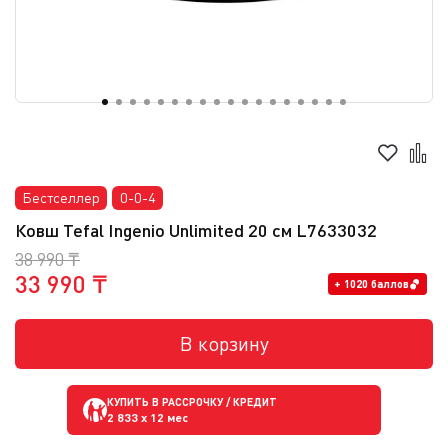
Бестселлер
0-0-4
Ковш Tefal Ingenio Unlimited 20 см L7633032
38 990 ₸
33 990 ₸
+ 1020 баллов
В корзину
КУПИТЬ В РАССРОЧКУ / КРЕДИТ
2 833
x 12 мес