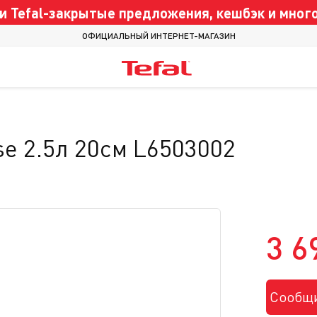
 Tefal-закрытые предложения, кешбэк и много
ОФИЦИАЛЬНЫЙ ИНТЕРНЕТ-МАГАЗИН
ise 2.5л 20см L6503002
3 6
Сообщи