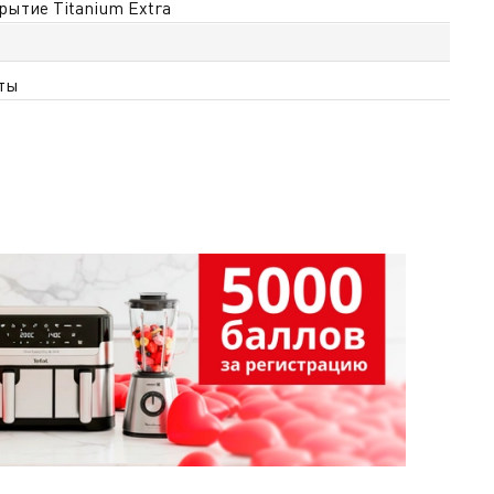
рытие Titanium Extra
ты