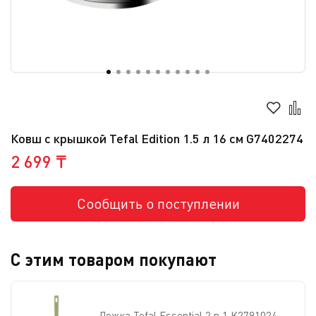
Ковш с крышкой Tefal Edition 1.5 л 16 cм G7402274
2 699 ₸
Сообщить о поступлении
С этим товаром покупают
Ложка Tefal Essential 2 в 1 K2791024