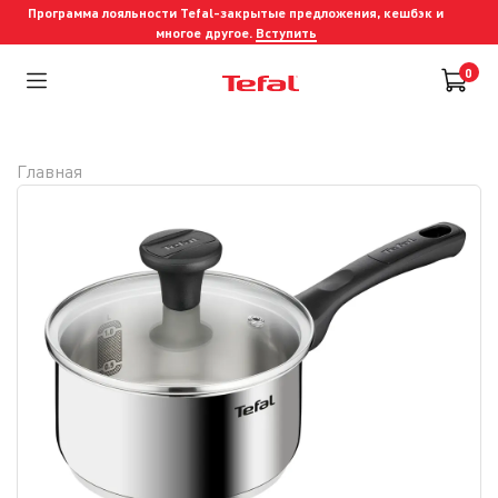
Программа лояльности Tefal-закрытые предложения, кешбэк и
многое другое.
Вступить
0
Главная