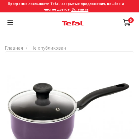
Программа лояльности Tefal-закрытые предложения, кешбэк и
многое другое.
Вступить
0
Главная
Не опубликован