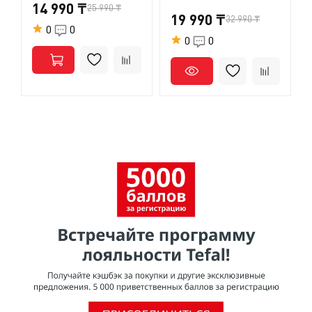
14 990 ₸
25 990 ₸
19 990 ₸
32 990 ₸
0
0
0
0