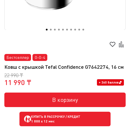
Бестселлер
0-0-4
Ковш с крышкой Tefal Confidence G7642274, 16 см
22 990 ₸
11 990 ₸
+ 360 баллов
В корзину
КУПИТЬ В РАССРОЧКУ / КРЕДИТ
1 000
x 12 мес