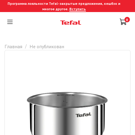
Программа лояльности Tefal-закрытые предложения, кешбэк и
многое другое.
Вступить
0
Главная
Не опубликован