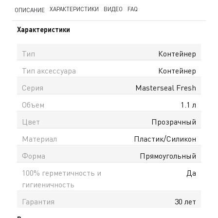
ХАРАКТЕРИСТИКИ
ВИДЕО
FAQ
ОПИСАНИЕ
Характеристики
Тип
Контейнер
Тип аксессуара
Контейнер
Серия
Masterseal Fresh
Объем
1.1 л
Цвет
Прозрачный
Материал
Пластик/Силикон
Форма
Прямоугольный
100% герметичность и
Да
гигиеничность
Гарантия
30 лет