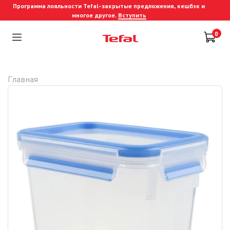
Программа лояльности Tefal-закрытые предложения, кешбэк и
многое другое.
Вступить
0
Главная