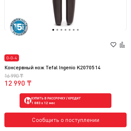
0-0-4
Консервный нож Tefal Ingenio K2070514
16 990 ₸
12 990 ₸
КУПИТЬ В РАССРОЧКУ / КРЕДИТ
1 083
x 12 мес
Сообщить о поступлении