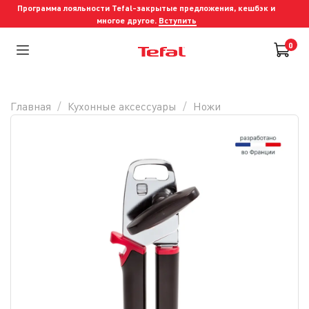
Программа лояльности Tefal-закрытые предложения, кешбэк и
многое другое.
Вступить
0
Главная
Кухонные аксессуары
Ножи