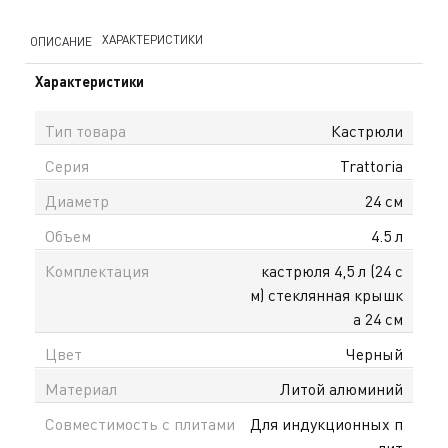
ХАРАКТЕРИСТИКИ
ОПИСАНИЕ
Характеристики
Тип товара
Кастрюли
Серия
Trattoria
Диаметр
24 см
Объем
4.5 л
Комплектация
кастрюля 4,5 л (24 с
м) стеклянная крышк
а 24 см
Цвет
Черный
Материал
Литой алюминий
Совместимость с плитами
Для индукционных п
лит