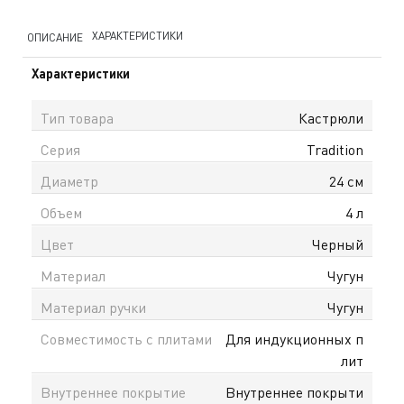
ХАРАКТЕРИСТИКИ
ОПИСАНИЕ
Характеристики
Тип товара
Кастрюли
Серия
Tradition
Диаметр
24 см
Объем
4 л
Цвет
Черный
Материал
Чугун
Материал ручки
Чугун
Совместимость с плитами
Для индукционных п
лит
Внутреннее покрытие
Внутреннее покрыти