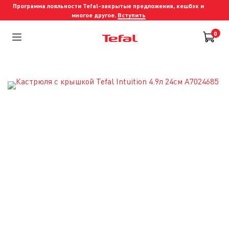
Программа лояльности Tefal-закрытые предложения, кешбэк и
многое другое.
Вступить
0