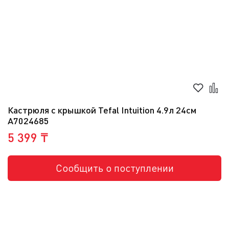
Кастрюля с крышкой Tefal Intuition 4.9л 24см
A7024685
5 399 ₸
Сообщить о поступлении