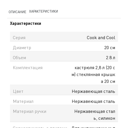
ХАРАКТЕРИСТИКИ
ОПИСАНИЕ
Характеристики
Серия
Cook and Cool
Диаметр
20 см
Объем
2.8 л
Комплектация
кастрюля 2,8 л (20 с
м) стеклянная крышк
а 20 см
Цвет
Нержавеющая сталь
Материал
Нержавеющая сталь
Материал ручки
Нержавеющая стал
ь, силикон
Совместимость с плитами
Для индукционных п