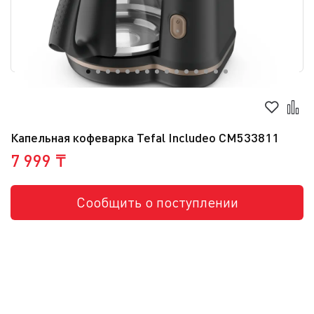
Капельная кофеварка Tefal Includeo CM533811
7 999 ₸
Сообщить о поступлении