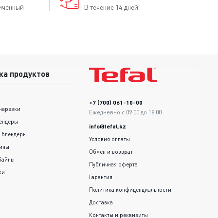
иченный
В течение 14 дней
ка продуктов
+7 (700) 061-10-00
нарезки
Ежедневно с 09:00 до 18:00
ендеры
info@tefal.kz
 блендеры
Условия оплаты
шины
Обмен и возврат
байны
Публичная оферта
ки
Гарантия
Политика конфиденциальности
Доставка
Контакты и реквизиты