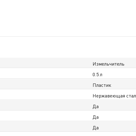
Измельчитель
0.5 л
Пластик
Нержавеющая ста
Да
Да
Да