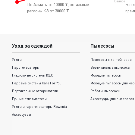
По Алматы от 10000 ₸, остальные
Балл
регионы КЗ от 30000 ₸
преи
Уход за одеждой
Пылесосы
Утюги
Пылесосы с контейнером
Парогенераторы
Вертикальные пылесосы
Гладильные системы IXEO
Моющие пылесосы
Паровые системы Care For You
Моющие пылесосы для меб
Вертикальные отпариватели
Роботы-пылесосы
Ручные отпариватели
Аксессуары для пылесосов
Утюги и парогенераторы Rowenta
Аксессуары