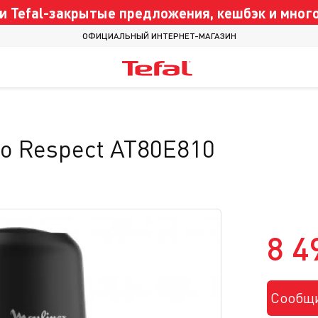
 Tefal-закрытые предложения, кешбэк и много
ОФИЦИАЛЬНЫЙ ИНТЕРНЕТ-МАГАЗИН
o Respect AT80E810
8 4
Сообщи