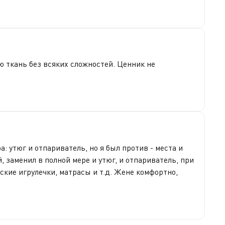
ю ткань без всяких сложностей. Ценник не
а: утюг и отпариватель, но я был против - места и
, заменил в полной мере и утюг, и отпариватель, при
ские игрулечки, матрасы и т.д. Жене комфортно,