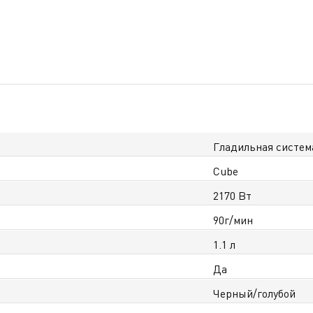
Гладильная систем
Cube
2170 Вт
90г/мин
1.1 л
Да
Черный/голубой