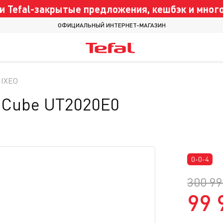
 Tefal-закрытые предложения, кешбэк и много
ОФИЦИАЛЬНЫЙ ИНТЕРНЕТ-МАГАЗИН
 IXEO
l Сube UT2020E0
0-0-4
300 99
99 