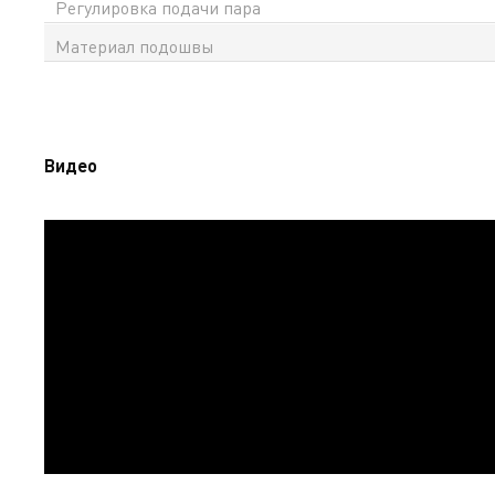
Регулировка подачи пара
Материал подошвы
Видео