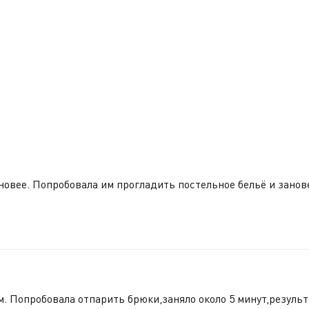
 новее. Попробовала им прогладить постельное бельё и зано
м. Попробовала отпарить брюки,заняло около 5 минут,резуль