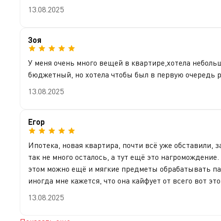
13.08.2025
Зоя
У меня очень много вещей в квартире,хотела неболь
бюджетный, но хотела чтобы был в первую очередь р
13.08.2025
Егор
Ипотека, новая квартира, почти всё уже обставили, з
так не много осталось, а тут ещё это нагромождение.
этом можно ещё и мягкие предметы обрабатывать паро
иногда мне кажется, что она кайфует от всего вот эт
13.08.2025