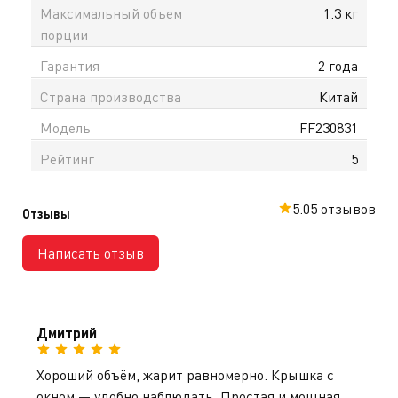
Максимальный объем
1.3 кг
порции
Гарантия
2 года
Страна производства
Китай
Модель
FF230831
Рейтинг
5
5.0
5 отзывов
Отзывы
Написать отзыв
Дмитрий
Хороший объём, жарит равномерно. Крышка с
окном — удобно наблюдать. Простая и мощная.