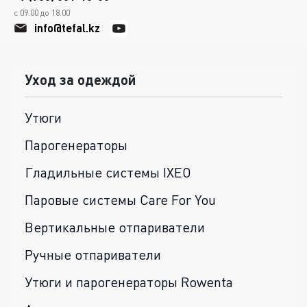
с 09.00 до 18.00
info@tefal.kz
Уход за одеждой
Утюги
Парогенераторы
Гладильные системы IXEO
Паровые системы Care For You
Вертикальные отпариватели
Ручные отпариватели
Утюги и парогенераторы Rowenta