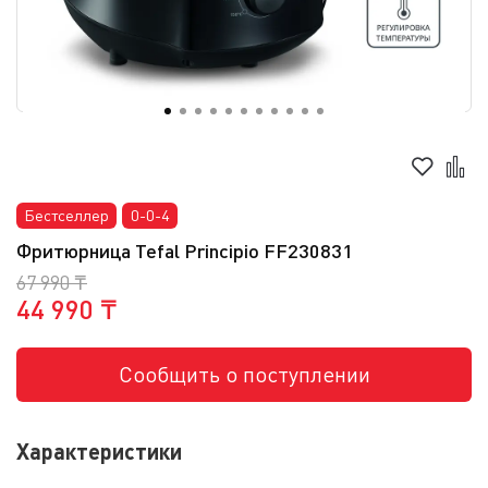
Бестселлер
0-0-4
Фритюрница Tefal Principio FF230831
67 990 ₸
44 990 ₸
Сообщить о поступлении
Характеристики