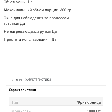
Объем чаши:
1 л
Максимальный объем порции:
600 гр
Окно для наблюдения за процессом
готовки:
Да
Не нагревающаяся ручка:
Да
Простота использования:
Да
ХАРАКТЕРИСТИКИ
ОПИСАНИЕ
Характеристики
Тип
Фритюрница
Мощность
1000 Вт