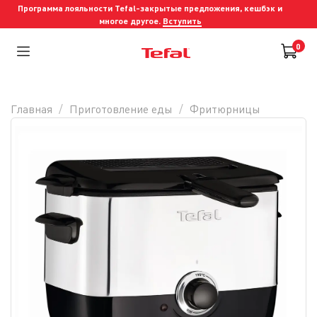
Программа лояльности Tefal-закрытые предложения, кешбэк и
многое другое.
Вступить
0
Главная
Приготовление еды
Фритюрницы