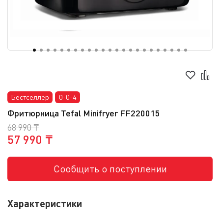
Бестселлер
0-0-4
Фритюрница Tefal Minifryer FF220015
68 990 ₸
57 990 ₸
Сообщить о поступлении
Характеристики